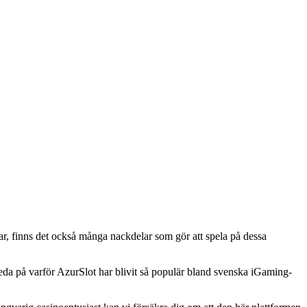
lar, finns det också många nackdelar som gör att spela på dessa
 reda på varför AzurSlot har blivit så populär bland svenska iGaming-