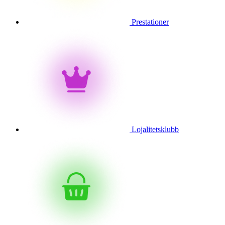
Prestationer
Lojalitetsklubb