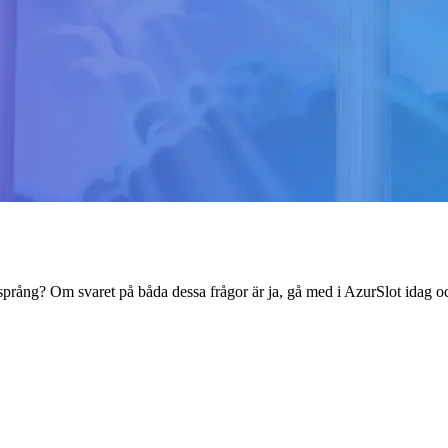
prång? Om svaret på båda dessa frågor är ja, gå med i AzurSlot idag och 