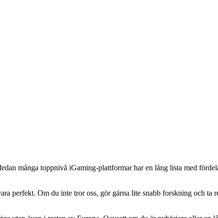
ino. Medan många toppnivå iGaming-plattformar har en lång lista med förde
 vara perfekt. Om du inte tror oss, gör gärna lite snabb forskning och ta