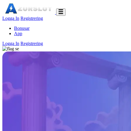
Logga In
Registrering
Bonusar
App
Logga In
Registrering
se