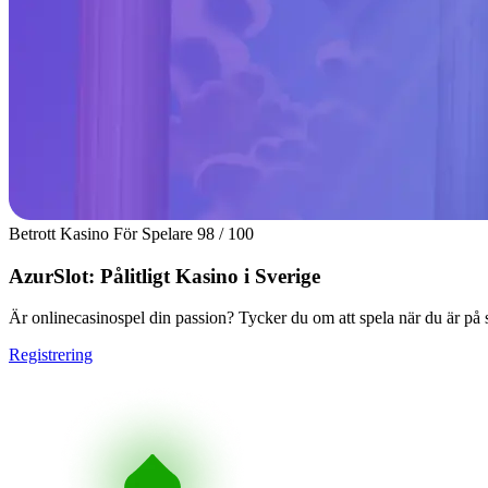
Betrott Kasino För Spelare
98
/
100
AzurSlot: Pålitligt Kasino i Sverige
Är onlinecasinospel din passion? Tycker du om att spela när du är på s
Registrering