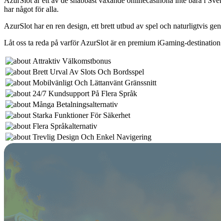
AzurSlot är ett av de snabbast växande onlinecasinona inte bara i Sver
har något för alla.
AzurSlot har en ren design, ett brett utbud av spel och naturligtvis 
Låt oss ta reda på varför AzurSlot är en premium iGaming-destination
Attraktiv Välkomstbonus
Brett Urval Av Slots Och Bordsspel
Mobilvänligt Och Lättanvänt Gränssnitt
24/7 Kundsupport På Flera Språk
Många Betalningsalternativ
Starka Funktioner För Säkerhet
Flera Språkalternativ
Trevlig Design Och Enkel Navigering